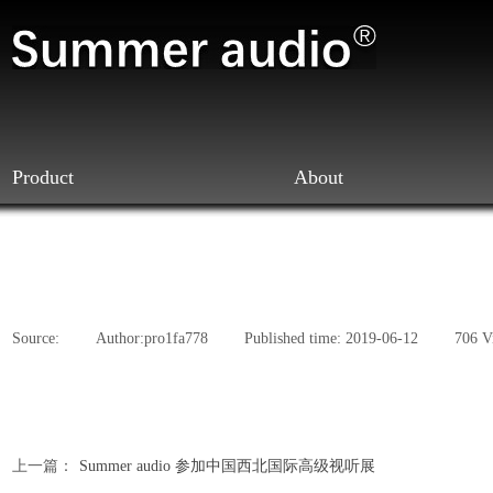
Product
About
Source:
|
Author:
pro1fa778
|
Published time:
2019-06-12
|
706
V
上一篇：
Summer audio 参加中国西北国际高级视听展