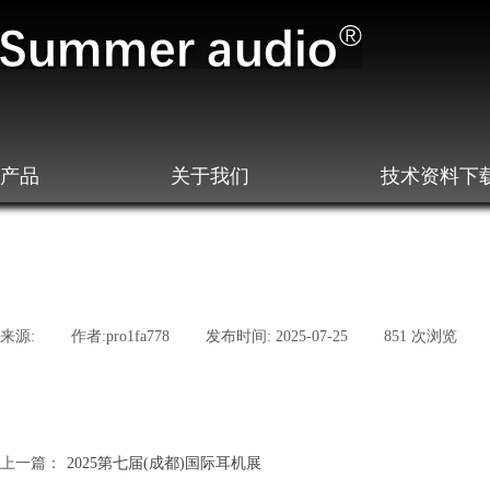
产品
关于我们
技术资料下
来源:
|
作者:
pro1fa778
|
发布时间:
2025-07-25
|
851
次浏览
|
上一篇：
2025第七届(成都)国际耳机展